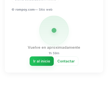
©
rompoy.com
— Sitio web
Vuelve en aproximadamente
1h 59m
Ir al inicio
Contactar